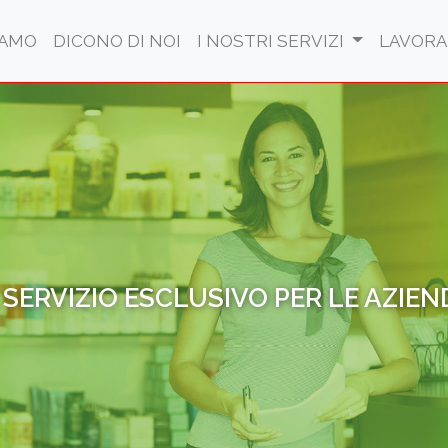
NT)
IAMO
DICONO DI NOI
I NOSTRI SERVIZI
LAVORA
L SERVIZIO ESCLUSIVO PER LE AZIEN