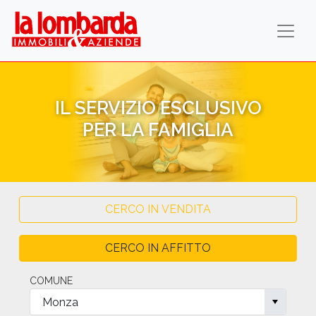
IL SERVIZIO ESCLUSIVO
PER LA FAMIGLIA
CERCO IN VENDITA
CERCO IN AFFITTO
COMUNE